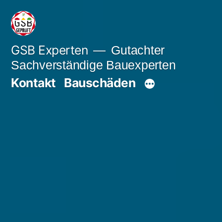
Zum
Inhalt
springen
GSB Experten
Gutachter
Sachverständige Bauexperten
Kontakt
Bauschäden